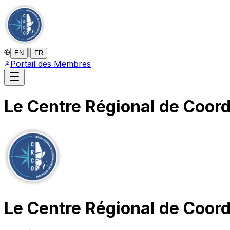
|
EN
FR
Portail des Membres
Le Centre Régional de Coor
Le Centre Régional de Coor