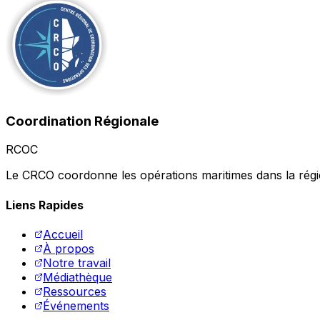
Coordination Régionale
RCOC
Le CRCO coordonne les opérations maritimes dans la région
Liens Rapides
Accueil
À propos
Notre travail
Médiathèque
Ressources
Événements