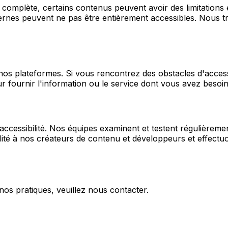
 complète, certains contenus peuvent avoir des limitations 
es peuvent ne pas être entièrement accessibles. Nous trav
 nos plateformes. Si vous rencontrez des obstacles d'acces
r fournir l'information ou le service dont vous avez besoi
ccessibilité. Nos équipes examinent et testent régulièreme
ilité à nos créateurs de contenu et développeurs et effectuo
nos pratiques, veuillez nous contacter.