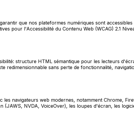
garantir que nos plateformes numériques sont accessibles à
ives pour l'Accessibilité du Contenu Web (WCAG) 2.1 Nivea
ibilité: structure HTML sémantique pour les lecteurs d'écra
exte redimensionnable sans perte de fonctionnalité, navigati
ec les navigateurs web modernes, notamment Chrome, Fire
ran (JAWS, NVDA, VoiceOver), les loupes d'écran, les logici