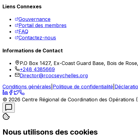
Liens Connexes
Gouvernance
Portail des membres
FAQ
Contactez-nous
Informations de Contact
P.O Box 1427, Ex-Coast Guard Base, Bois de Rose,
+248 4385669
Director@rcocseychelles.org
Conditions générales
|
Politique de confidentialité
|
Déclaratio
©
2026
Centre Régional de Coordination des Opérations (
Nous utilisons des cookies